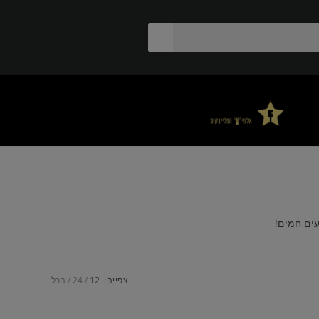
עים חמים!
צפייה:
12
24
הכל