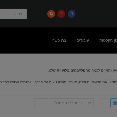
פן הקלטות
עיבודים
צרו קשר
או ותאזינו לכמה
מהפלייבקים בלועזית
שלנו.
מעו את הדוגמיות שלנו, תאכלו משהו טעים על הדרך… ותזמינו עכשיו במבצ
סידור ברירת מחדל