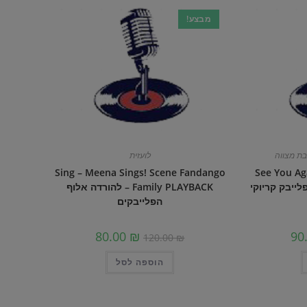
מבצע!
בת מצווה
לועזית
Sing – Meena Sings! Scene Fandango
See You Ag
Kalifa feat Charlie P פלייבק קריוקי
Family PLAYBACK – להורדה אלוף
הפלייבקים
80.00
₪
90
120.00
₪
הוספה לסל