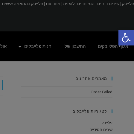
פלייבק |
שירים דתיים |
המיוחדים |
לועזית |
מחרוזות |
פלייבק בהתאמה אישית
פתח סרגל נגישות
אלוף הפלייבקים
החשבון שלי
חנות פלייבקים
אול
מאמרים אחרונים
Order Failed
קטגוריות פלייבקים
פלייבק
שירים חסידיים