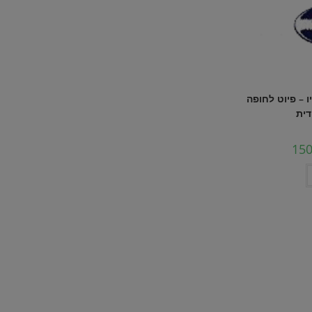
יו – פיוט לחופה
דית
15