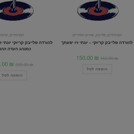
המיוחדים
,
פלייבק
,
שירים חסידיים
המיוחדים
,
עדות
להורדה פלייבק קריוקי – יונתי זיו יפעתך
להורדה פלייבק קריוקי יונתי ז
כמנהג העדה ההו
150.00
₪
160.00
₪
0.00
₪
200.00
₪
הוספה לסל
הוספה לסל