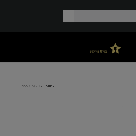
צפייה:
12
24
הכל