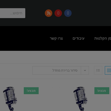
פן הקלטות
עיבודים
צרו קשר
סידור ברירת מחדל
מבצע!
מבצע!