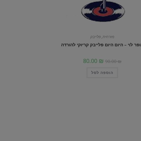
מזרחית
,
פלייבק
פר לוי – היום היום פלייבק קריוקי להורדה
80.00
₪
90.00
₪
הוספה לסל