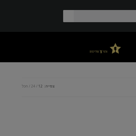
צפייה:
12
24
הכל