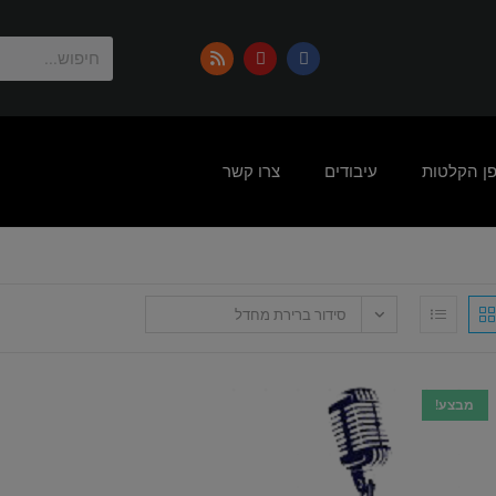
פן הקלטות
עיבודים
צרו קשר
סידור ברירת מחדל
מבצע!