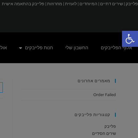
פלייבק |
שירים דתיים |
המיוחדים |
לועזית |
מחרוזות |
פלייבק בהתאמה אישית
פתח סרגל נגישות
אלוף הפלייבקים
החשבון שלי
חנות פלייבקים
אול
מאמרים אחרונים
Order Failed
קטגוריות פלייבקים
פלייבק
שירים חסידיים