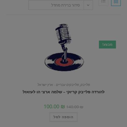
סידור ברירת מחדל
מבצע!
פלייבק
,
פלייבקים עבריים - ארץ ישראל
להורדה פלייבק קריוקי – שלמה ארצי הו לעזאזל
100.00
₪
140.00
₪
הוספה לסל