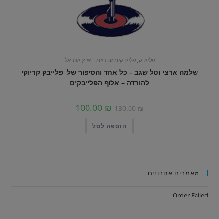
פלייבק
,
פלייבקים עבריים - ארץ ישראל
שלמה ארצי וטל שגב – כל אחד והסיפור שלו פלייבק קריוקי
להורדה – אלוף הפלייבקים
100.00
₪
130.00
₪
הוספה לסל
מאמרים אחרונים
Order Failed