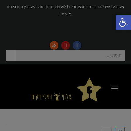
פלייבק |
שירים דתיים |
המיוחדים |
לועזית |
מחרוזות |
פלייבק בהתאמה
פתח סרגל נגישות
אישית