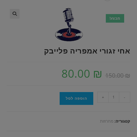
מבצע!
🔍
אחי זגורי אמפריה פלייבק
80.00
₪
150.00
₪
+
-
הוספה לסל
קטגוריה:
מחרוזות