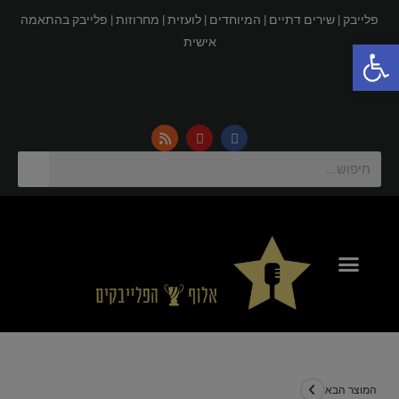
פלייבק |
שירים דתיים |
המיוחדים |
לועזית |
מחרוזות |
פלייבק בהתאמה
פתח סרגל נגישות
אישית
המוצר הבא