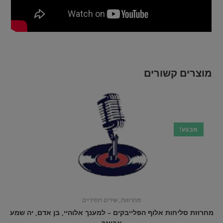
מוצרים קשורים
מבצע!
מחרוזות
,
שירים חסידיים
מחרוזת סליחות אלוף הפלייבקים – למענך אלוהיי, בן אדם, יה שמע
אביונך