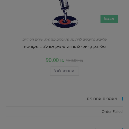
מבצע!
פלייבק
,
פלייבקים לחתונה
,
פלייבקים מזרחית
,
שירים חסידיים
פלייבק קריוקי להורדה איציק אורלב – מקודשת
90.00
₪
150.00
₪
הוספה לסל
מאמרים אחרונים
Order Failed