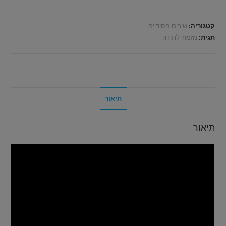
קטגוריה:
שירים חסידיים
תגית:
מזמור לתודה
תיאור
תיאור