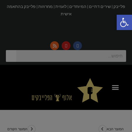
פלייבק |
שירים דתיים |
המיוחדים |
לועזית |
מחרוזות |
פלייבק בהתאמה
פתח סרגל נגישות
אישית
המוצר הבא
המוצר הקודם