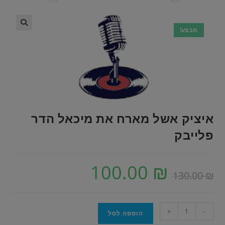
מבצע!
איציק אשל מארח את מיכאל הדר
פלייבק
100.00
₪
130.00
₪
+
-
הוספה לסל