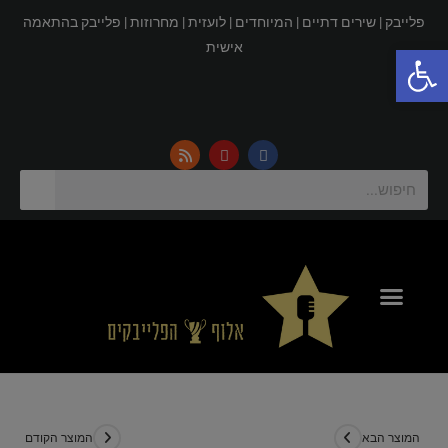
פלייבק |
שירים דתיים |
המיוחדים |
לועזית |
מחרוזות |
פלייבק בהתאמה
פתח סרגל נגישות
אישית
המוצר הבא
המוצר הקודם