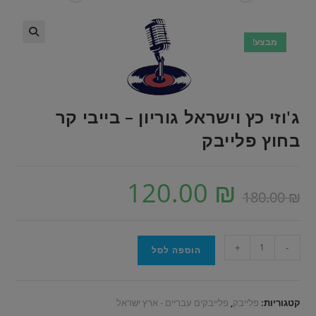
מבצע!
ג'וזי כץ וישראל גוריון – בייבי קר
בחוץ פלייבק
120.00
₪
180.00
₪
+
-
הוספה לסל
קטגוריות:
פלייבק
,
פלייבקים עבריים - ארץ ישראל