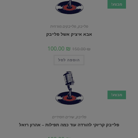
מבצע!
פלייבק
,
פלייבקים מזרחית
אבא איציק אשל פלייבק
100.00
₪
150.00
₪
הוספה לסל
מבצע!
פלייבק
,
שירים חסידיים
פלייבק קריוקי להורדה עוד כמה תפילות – אהרון רזאל