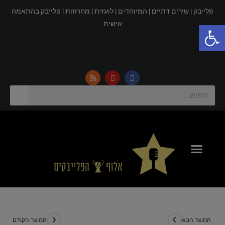
פלייבק |
שירים דתיים |
המיוחדים |
לועזית |
מחרוזות |
פלייבק בהתאמה
פתח סרגל נגישות
אישית
החשבון שלי
אולפן הקלטות
חנות פלייבקים
אלוף הפלייבקים
המוצר הבא
המוצר הקודם