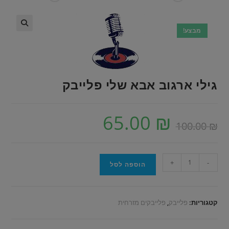
מבצע!
🔍
גילי ארגוב אבא שלי פלייבק
65.00
₪
100.00
₪
+
-
הוספה לסל
קטגוריות:
פלייבק
,
פלייבקים מזרחית