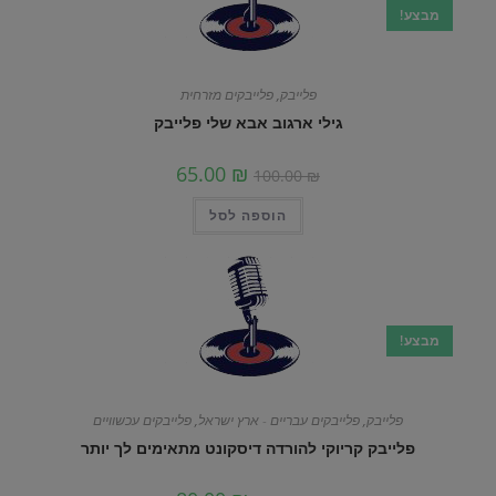
מבצע!
פלייבק
,
פלייבקים מזרחית
גילי ארגוב אבא שלי פלייבק
65.00
₪
100.00
₪
הוספה לסל
מבצע!
פלייבק
,
פלייבקים עבריים - ארץ ישראל
,
פלייבקים עכשוויים
פלייבק קריוקי להורדה דיסקונט מתאימים לך יותר