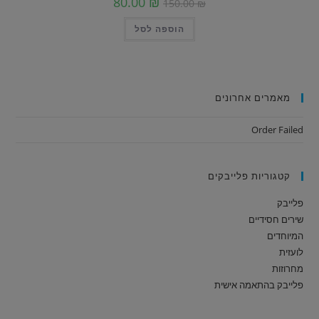
80.00
₪
150.00
₪
הוספה לסל
מאמרים אחרונים
Order Failed
קטגוריות פלייבקים
פלייבק
שירים חסידיים
המיוחדים
לועזית
מחרוזות
פלייבק בהתאמה אישית