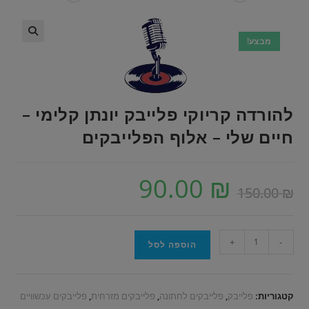
מבצע!
להורדה קריוקי פלייבק יונתן קלימי –
חיים שלי – אלוף הפלייבקים
90.00
₪
150.00
₪
+
-
הוספה לסל
קטגוריות:
פלייבק
,
פלייבקים לחתונה
,
פלייבקים מזרחית
,
פלייבקים עכשוויים