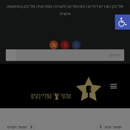
פלייבק |
שירים דתיים |
המיוחדים |
לועזית |
מחרוזות |
פלייבק בהתאמה
פתח סרגל נגישות
אישית
המוצר הבא
המוצר הקודם