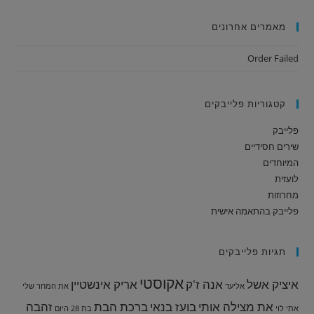
מאמרים אחרונים
Order Failed
קטגוריות פלייבקים
פלייבק
שירים חסידיים
המיוחדים
לועזית
מחרוזות
פלייבק בהתאמה אישית
תגיות פלייבקים
אקוסטי
איציק אשל
אנה ז'ק
אריק אינשטיין
אליעד
את המחר שלי
את מצילה אותי
בועז בנאי
ברכת הבת
זהבה
אתי לוי
בת 28
היום