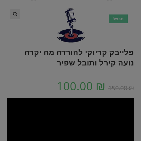
מבצע!
פלייבק קריוקי להורדה מה יקרה
נועה קירל ותובל שפיר
100.00
₪
150.00
₪