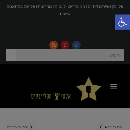
פלייבק |
שירים דתיים |
המיוחדים |
לועזית |
מחרוזות |
פלייבק בהתאמה
פתח סרגל נגישות
אישית
המוצר הבא
המוצר הקודם