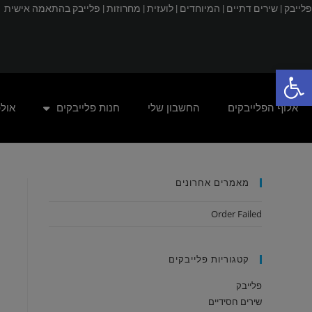
פלייבק |
שירים דתיים |
המיוחדים |
לועזית |
מחרוזות |
פלייבק בהתאמה אישית
פתח סרגל נגישות
אלוף הפלייבקים
החשבון שלי
חנות פלייבקים
אול
מאמרים אחרונים
Order Failed
קטגוריות פלייבקים
פלייבק
שירים חסידיים