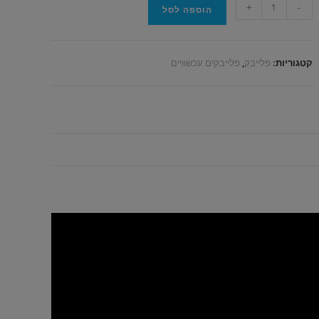
+
-
הוספה לסל
קטגוריות:
פלייבק
,
פלייבקים עכשוויים