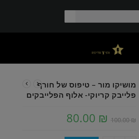
מושיקו מור – טיפוס של חורף
פלייבק קריוקי- אלוף הפלייבקים
80.00
₪
100.00
₪