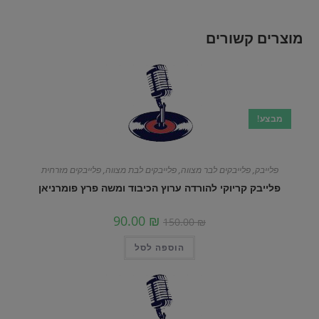
מוצרים קשורים
מבצע!
פלייבק
,
פלייבקים לבר מצווה
,
פלייבקים לבת מצווה
,
פלייבקים מזרחית
פלייבק קריוקי להורדה ערוץ הכיבוד ומשה פרץ פומרניאן
90.00
₪
150.00
₪
הוספה לסל