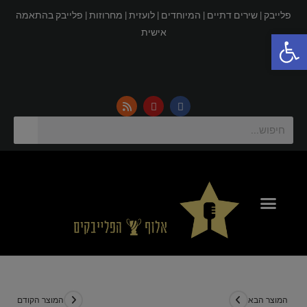
פלייבק |
שירים דתיים |
המיוחדים |
לועזית |
מחרוזות |
פלייבק בהתאמה
פתח סרגל נגישות
אישית
המוצר הבא
המוצר הקודם