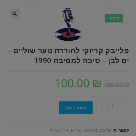
מבצע!
פלייבק קריוקי להורדה נוער שוליים –
ים לבן – סיבה למסיבה 1990
100.00
₪
180.00
₪
+
-
הוספה לסל
קטגוריות:
פלייבק
,
פלייבקים עבריים - ארץ ישראל