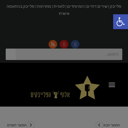
פלייבק |
שירים דתיים |
המיוחדים |
לועזית |
מחרוזות |
פלייבק בהתאמה
פתח סרגל נגישות
אישית
המוצר הבא
המוצר הקודם