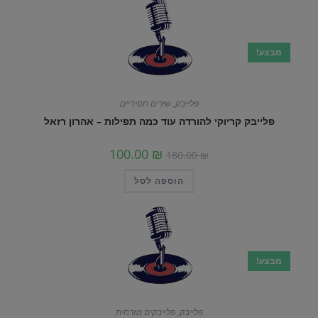
מבצע!
פלייבק
,
שירים חסידיים
פלייבק קריוקי להורדה עוד כמה תפילות – אהרון רזאל
100.00
₪
180.00
₪
הוספה לסל
מבצע!
פלייבק
,
פלייבקים מזרחית