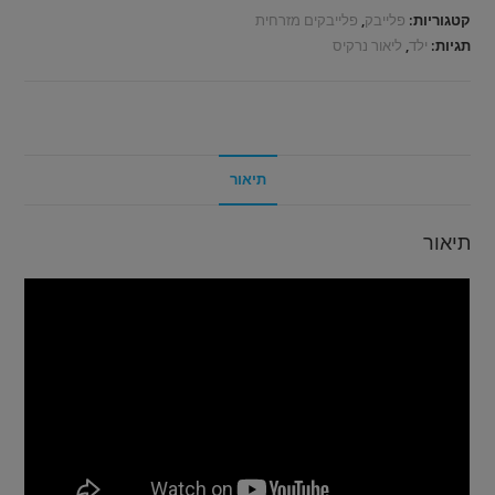
קטגוריות:
פלייבק
,
פלייבקים מזרחית
תגיות:
ילד
,
ליאור נרקיס
תיאור
תיאור