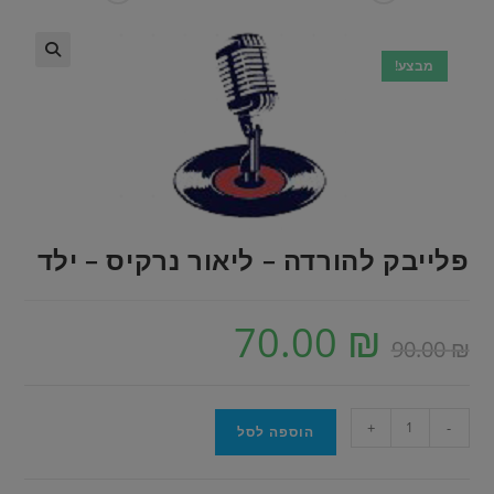
מבצע!
פלייבק להורדה – ליאור נרקיס – ילד
70.00
₪
90.00
₪
+
-
הוספה לסל