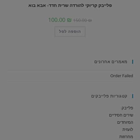
פלייבק קריוקי להורדה שרית חדד- אבא בוא
100.00
₪
150.00
₪
הוספה לסל
מאמרים אחרונים
Order Failed
קטגוריות פלייבקים
פלייבק
שירים חסידיים
המיוחדים
לועזית
מחרוזות