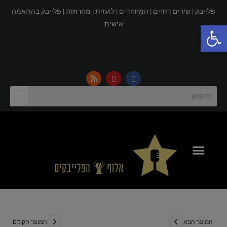
פלייבק |
שירים דתיים |
המיוחדים |
לועזית |
מחרוזות |
פלייבק בהתאמה
פתח סרגל נגישות
אישית
המוצר הבא
המוצר הקודם