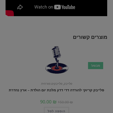
מוצרים קשורים
מבצע!
פלייבק
,
פלייבקים מזרחית
פלייבק קריוקי להורדה דדי דדון מלכת יום הולדת – ארץ נהדרת
90.00
₪
150.00
₪
הוספה לסל