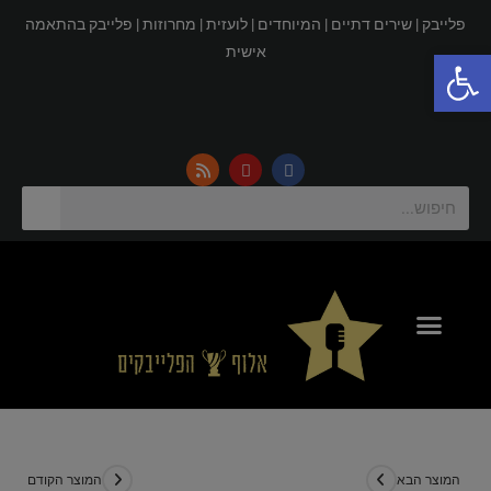
פלייבק |
שירים דתיים |
המיוחדים |
לועזית |
מחרוזות |
פלייבק בהתאמה
פתח סרגל נגישות
אישית
המוצר הבא
המוצר הקודם