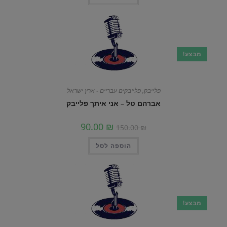
מבצע!
פלייבק
,
פלייבקים עבריים - ארץ ישראל
אברהם טל – אני איתך פלייבק
90.00
₪
150.00
₪
הוספה לסל
מבצע!