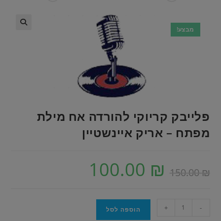
מבצע!
פלייבק קריוקי להורדה אח מילת
מפתח – אריק איינשטיין
100.00
₪
150.00
₪
+
-
הוספה לסל