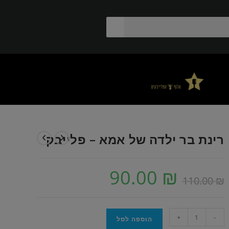
רינת בר ילדה של אמא – פלייבק
90.00
₪
110.00
₪
+
-
הוספה לסל