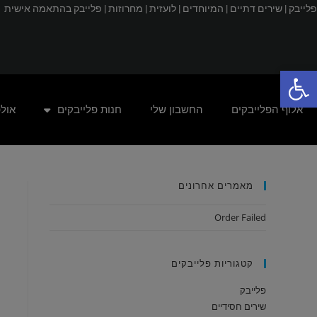
פלייבק |
שירים דתיים |
המיוחדים |
לועזית |
מחרוזות |
פלייבק בהתאמה אישית
פתח סרגל נגישות
אלוף הפלייבקים
החשבון שלי
חנות פלייבקים
אול
מאמרים אחרונים
Order Failed
קטגוריות פלייבקים
פלייבק
שירים חסידיים