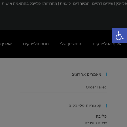
פלייבק |
שירים דתיים |
המיוחדים |
לועזית |
מחרוזות |
פלייבק בהתאמה אישית
פתח סרגל נגישות
אלוף הפלייבקים
החשבון שלי
חנות פלייבקים
אולפן 
מאמרים אחרונים
Order Failed
קטגוריות פלייבקים
פלייבק
שירים חסידיים