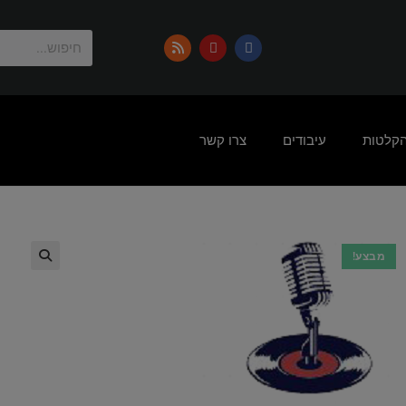
הקלטות
עיבודים
צרו קשר
מבצע!
🔍